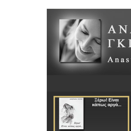
Ξέρω! Είναι
κάπως αργά...