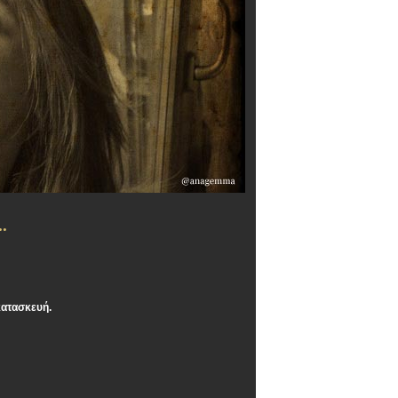
.
κατασκευή.