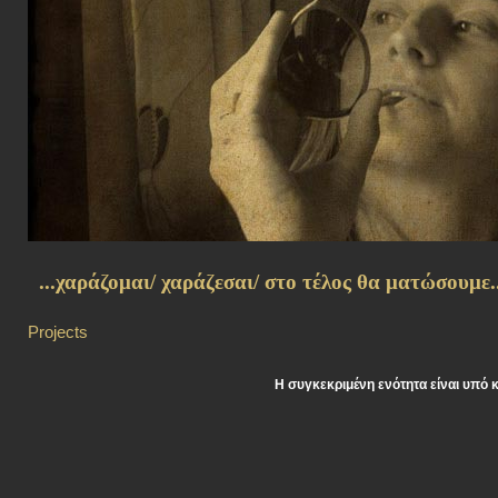
...χαράζομαι/ χαράζεσαι/ στο τέλος θα ματώσουμε..
Projects
Η συγκεκριμένη ενότητα είναι υπό 