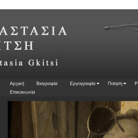
Αρχική
Βιογραφία
Εργογραφία
Ποίηση
P
Επικοινωνία