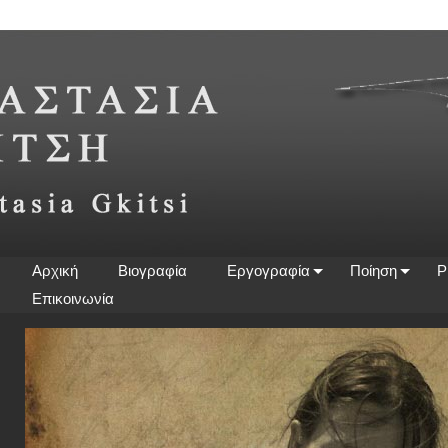
Αρχική
Βιογραφία
Εργογραφία
Ποίηση
P
Επικοινωνία