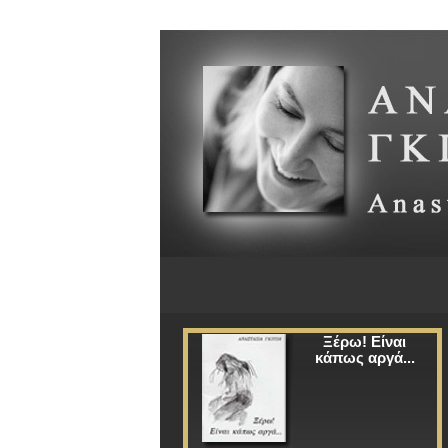
Ξέρω! Είναι
κάπως αργά...