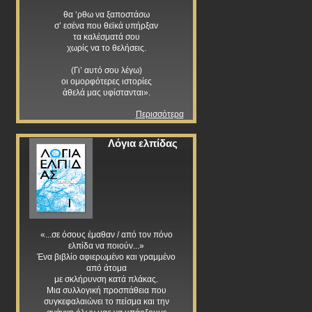
θα ‘ρθω να ξαποστάσω
σ’ εσένα που θεϊκά υπήρξαν
τα καλέσματά σου
χωρίς να το θελήσεις.
(Γι’ αυτό σου λέγω)
οι ομορφότερες ιστορίες
άθελά μας υφίστανται».
Περισσότερα
Λόγια ελπίδας
«...σε όσους έμαθαν / από τον πόνο
ελπίδα να ποιούν...»
Ένα βιβλίο αφιερωμένο και γραμμένο
από άτομα
με σκλήρυνση κατά πλάκας.
Μια συλλογική προσπάθεια που
συγκεφαλαιώνει το πείσμα και την