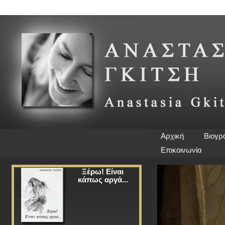
Αρχική
Βιογρ
Επικοινωνία
Ξέρω! Είναι
κάπως αργά...