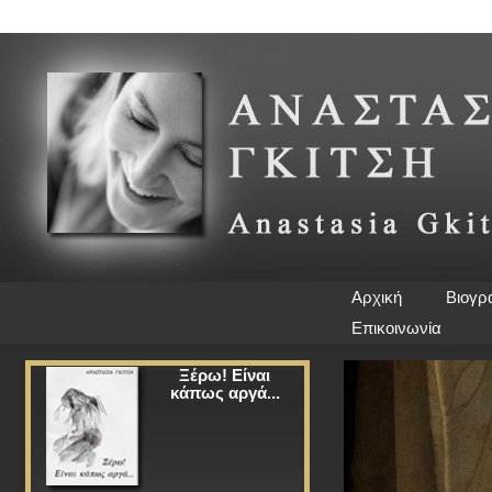
Αρχική
Βιογρ
Επικοινωνία
Ξέρω! Είναι
κάπως αργά...