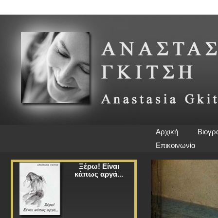
Αρχική
Βιογρ
Επικοινωνία
Ξέρω! Είναι
κάπως αργά...