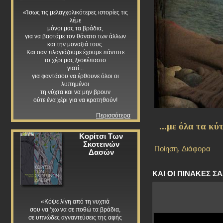
«Ίσως τις μελαγχολικότερες ιστορίες τις
λέμε
μόνοι μας τα βράδια,
για να βαστάμε τον θάνατο των άλλων
και την μοναξιά τους.
Και σαν πλαγιάζουμε έχουμε πάντοτε
το χέρι μας ξεσκέπαστο
γιατί...
για φαντάσου να έρθουνε όλοι οι
λυπημένοι
τη νύχτα και να μην βρουν
ούτε ένα χέρι για να κρατηθούν!
Περισσότερα
...με όλα τα κύ
Κορίτσι Των
Σκοτεινών
Ποίηση
,
Διάφορα
Δασών
ΚΑΙ ΟΙ ΠΙΝΑΚΕΣ Σ
«Κόψε λίγη από τη νυχτιά
σου να ‘χω να σε ποθώ τα βράδια,
σε υπνώδες αγναντεύσεις της αφής