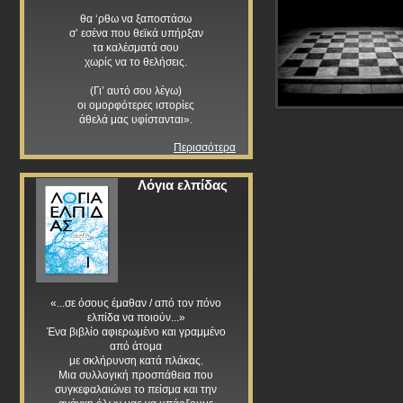
θα ‘ρθω να ξαποστάσω
σ’ εσένα που θεϊκά υπήρξαν
τα καλέσματά σου
χωρίς να το θελήσεις.
(Γι’ αυτό σου λέγω)
οι ομορφότερες ιστορίες
άθελά μας υφίστανται».
Περισσότερα
Λόγια ελπίδας
«...σε όσους έμαθαν / από τον πόνο
ελπίδα να ποιούν...»
Ένα βιβλίο αφιερωμένο και γραμμένο
από άτομα
με σκλήρυνση κατά πλάκας.
Μια συλλογική προσπάθεια που
συγκεφαλαιώνει το πείσμα και την