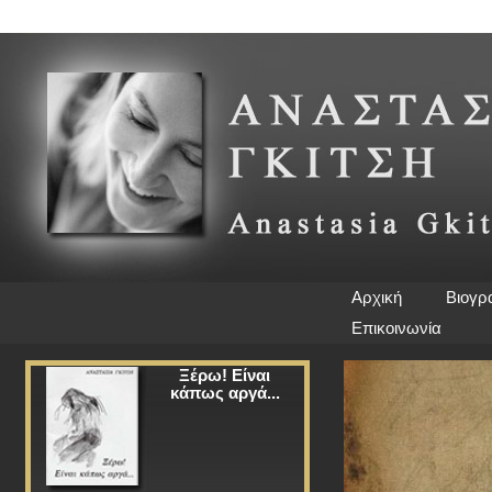
Αρχική
Βιογρ
Επικοινωνία
Ξέρω! Είναι
κάπως αργά...