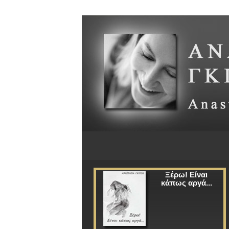
Ξέρω! Είναι
κάπως αργά...