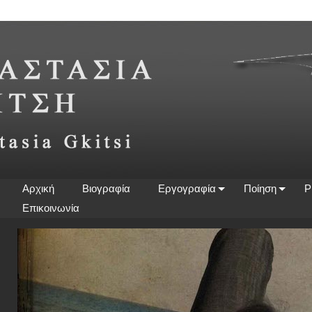
Αρχική
Βιογραφία
Εργογραφία
Ποίηση
P
Επικοινωνία