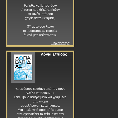
θα ‘ρθω να ξαποστάσω
σ’ εσένα που θεϊκά υπήρξαν
τα καλέσματά σου
χωρίς να το θελήσεις.
(Γι’ αυτό σου λέγω)
οι ομορφότερες ιστορίες
άθελά μας υφίστανται».
Περισσότερα
Λόγια ελπίδας
«...σε όσους έμαθαν / από τον πόνο
ελπίδα να ποιούν...»
Ένα βιβλίο αφιερωμένο και γραμμένο
από άτομα
με σκλήρυνση κατά πλάκας.
Μια συλλογική προσπάθεια που
συγκεφαλαιώνει το πείσμα και την