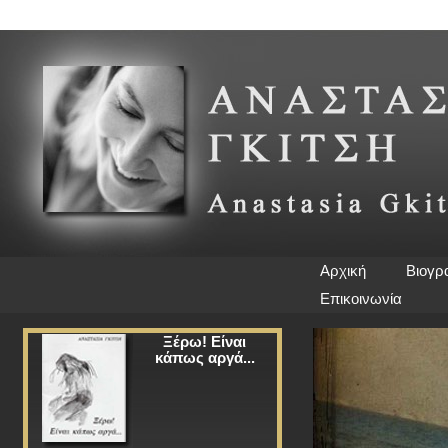
Αρχική
Βιογρ
Επικοινωνία
Ξέρω! Είναι
κάπως αργά...