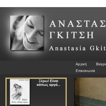
Αρχική
Βιογρ
Επικοινωνία
Ξέρω! Είναι
κάπως αργά...