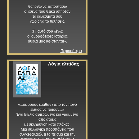
θα ‘ρθω να ξαποστάσω
σ’ εσένα που θεϊκά υπήρξαν
τα καλέσματά σου
χωρίς να το θελήσεις.
(Γι’ αυτό σου λέγω)
οι ομορφότερες ιστορίες
άθελά μας υφίστανται».
Περισσότερα
Λόγια ελπίδας
«...σε όσους έμαθαν / από τον πόνο
ελπίδα να ποιούν...»
Ένα βιβλίο αφιερωμένο και γραμμένο
από άτομα
με σκλήρυνση κατά πλάκας.
Μια συλλογική προσπάθεια που
συγκεφαλαιώνει το πείσμα και την