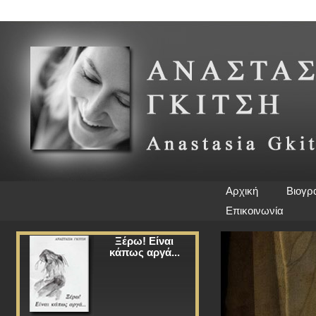
Αρχική
Βιογρ
Επικοινωνία
Ξέρω! Είναι
κάπως αργά...