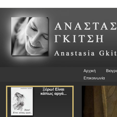
Αρχική
Βιογρ
Επικοινωνία
Ξέρω! Είναι
κάπως αργά...